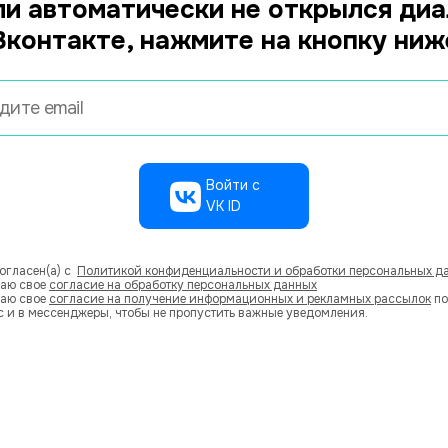
ли автоматически не открылся диа
Вконтакте, нажмите на кнопку ниж
Войти с
VK ID
согласен(а) с
Политикой конфиденциальности и обработки персональных д
даю свое
согласие на обработку персональных данных
даю свое
согласие на получение информационных и рекламных рассылок
по
с и в мессенджеры, чтобы не пропустить важные уведомления.