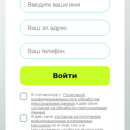
Войти
Я согласен(а) с
Политикой
конфиденциальности и обработки
персональных данных
и даю свое
согласие на обработку персональных
данных
Я даю свое
согласие на получение
информационных и рекламных
рассылок
по e-mail, смс и в
мессенджеры, чтобы не пропустить